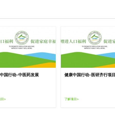
中国行动-中医药发展
健康中国行动-医研齐行项
项目>
了解项目>