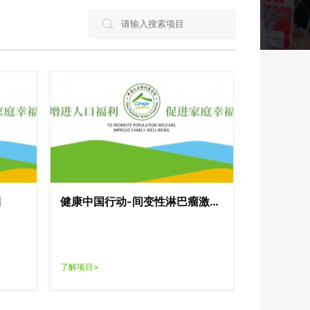
目
健康中国行动-间变性淋巴瘤激酶
阳性肺癌研究
了解项目>