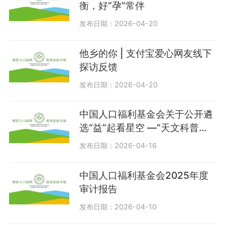
衡，好“孕”常伴
发布日期：2026-04-20
他乡的你 | 支付宝爱心网友线下
探访反馈
发布日期：2026-04-20
中国人口福利基金会关于公开遴
选“益”起看星空 —“天文科普公
益行动”公益服务招标代理评定
发布日期：2026-04-16
结果公告
中国人口福利基金会2025年度
审计报告
发布日期：2026-04-10