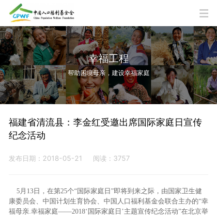
幸福工程
帮助困境母亲，建设幸福家庭
福建省清流县：李金红受邀出席国际家庭日宣传
纪念活动
发布日期：2018-05-21
阅读：3757
5月13日，在第25个“国际家庭日”即将到来之际，由国家卫生健
康委员会、中国计划生育协会、中国人口福利基金会联合主办的“幸
福母亲.幸福家庭——2018‘国际家庭日’主题宣传纪念活动”在北京举