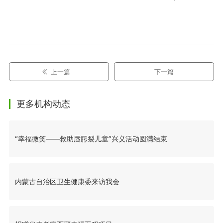
上一篇
下一篇
更多机构动态
“幸福微笑——救助唇腭裂儿童”兴义活动圆满结束
内蒙古自治区卫生健康委来访我会