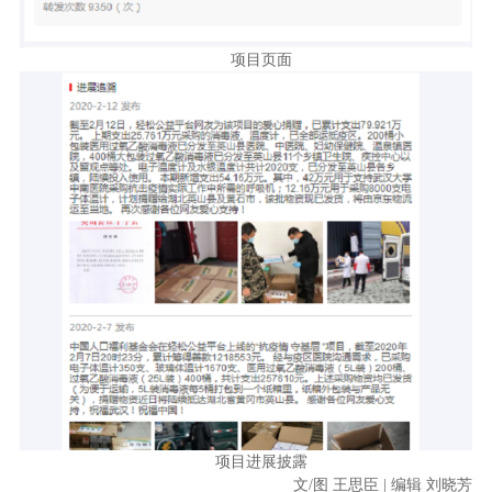
项目页面
项目进展披露
文/图 王思臣 | 编辑 刘晓芳