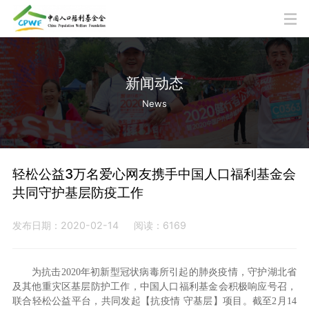
新闻动态
News
轻松公益3万名爱心网友携手中国人口福利基金会
共同守护基层防疫工作
发布日期：2020-02-14
阅读：6169
为抗击2020年初新型冠状病毒所引起的肺炎疫情，守护湖北省
及其他重灾区基层防护工作，中国人口福利基金会积极响应号召，
联合轻松公益平台，共同发起【抗疫情 守基层】项目。截至2月14