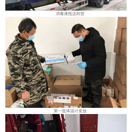
消毒液抵达卸货
第一批体温计发放