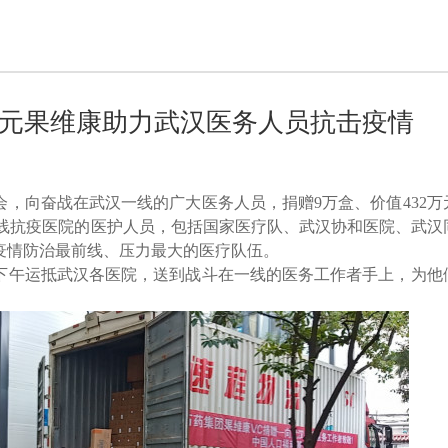
万元果维康助力武汉医务人员抗击疫情
会，向奋战在武汉一线的广大医务人员，捐赠9万盒、价值432万
线抗疫医院的医护人员，包括国家医疗队、武汉协和医院、武汉
疫情防治最前线、压力最大的医疗队伍。
日下午运抵武汉各医院，送到战斗在一线的医务工作者手上，为他