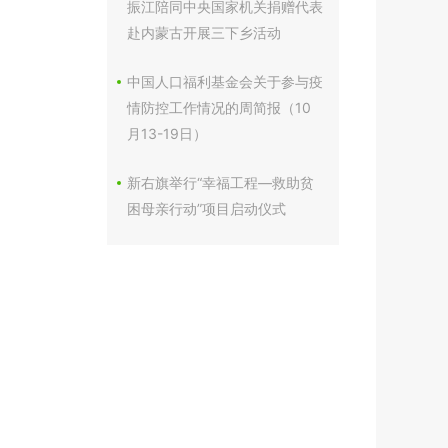
振江陪同中央国家机关捐赠代表
赴内蒙古开展三下乡活动
中国人口福利基金会关于参与疫
情防控工作情况的周简报（10
月13-19日）
新右旗举行“幸福工程—救助贫
困母亲行动”项目启动仪式