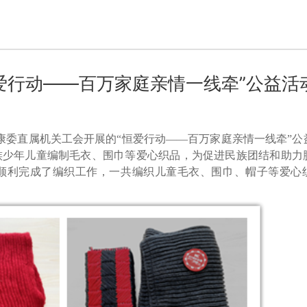
爱行动——百万家庭亲情一线牵”公益活
生健康委直属机关工会开展的“恒爱行动——百万家庭亲情一线牵”
族少年儿童编制毛衣、围巾等爱心织品，为促进民族团结和助力
顺利完成了编织工作，一共编织儿童毛衣、围巾、帽子等爱心织