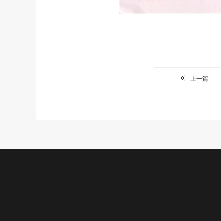
上一篇
公益项目
新闻中心
关于我们
加入我
我们的项目
机构动态
基金会介绍
志愿者
专项基金
机构视频
章程
招聘岗位
精彩瞬间
组织机构
实习岗位