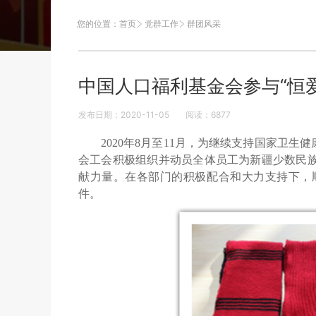
您的位置：
首页
党群工作
群团风采
中国人口福利基金会参与“恒
发布日期：2020-11-05
阅读：
6877
2020年8月至11月，为继续支持国家卫
会工会积极组织并动员全体员工为新疆少数民
献力量。在各部门的积极配合和大力支持下，
件。