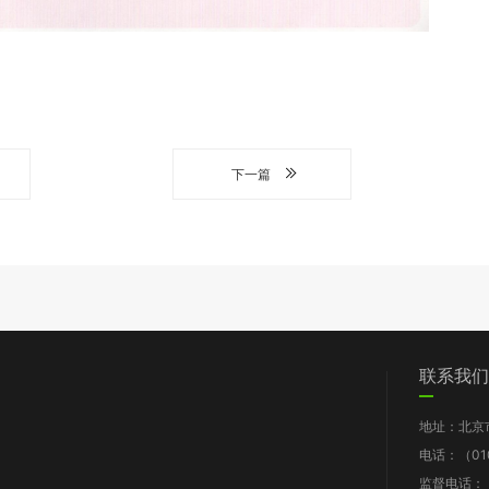
下一篇
们
党群工作
信息披露
我要求助
联系我们
图片新闻
工作报告
地址：北京
支部动态
财务报告
电话：（010
群团风采
年检报告
监督电话：（0