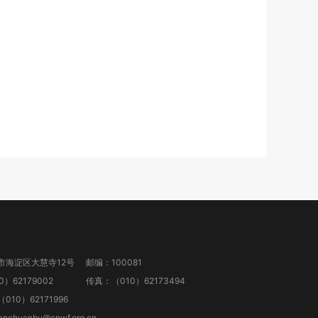
市海淀区大慧寺12号
邮编：100081
）62179002
传真：（010）62173494
10）62171996
anchuanbu@cpwf.org.cn