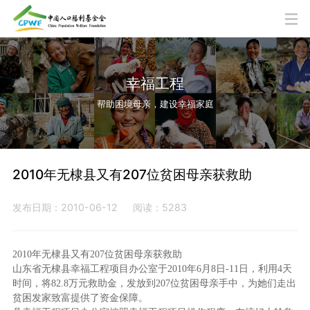
幸福工程
帮助困境母亲，建设幸福家庭
2010年无棣县又有207位贫困母亲获救助
发布日期：2010-06-12
阅读：5283
2010年无棣县又有207位贫困母亲获救助
山东省无棣县幸福工程项目办公室于2010年6月8日-11日，利用4天
时间，将82.8万元救助金，发放到207位贫困母亲手中，为她们走出
贫困发家致富提供了资金保障。