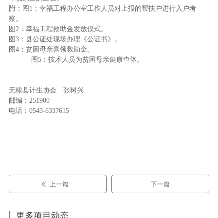
附：图1：幸福工程办公室工作人员对上报的帮扶户进行入户考
察。
图2：幸福工程救助金发放仪式。
图3：县公证处现场办理《公证书》。
图4：贫困母亲喜领救助金。
图5：技术人员为贫困母亲健康查体。
无棣县计生协会 张树兴
邮编：251900
电话：0543-6337615
上一篇
下一篇
更多项目动态