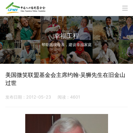
幸福工程
帮助困境母亲，建设幸福家庭
美国微笑联盟基金会主席约翰·吴狮先生在旧金山
过世
发布日期：2012-05-23
阅读：4601