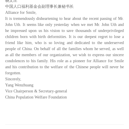
杨文庄
中国人口福利基金会副理事长兼秘书长
Alliance for Smile,
It is tremendously disheartening to hear about the recent passing of Mr.
John Uth. It seems like only yesterday when we met Mr. John Uth and
he impressed upon us his vision to save thousands of underprivileged
children born with birth deformities. It is our deepest regret to lose a
friend like him, who is so loving and dedicated to the underserved
people of China. On behalf of all the families whom he served, as well
as all the members of our organization, we wish to express our sincere
condolences to his family. His role as a pioneer for Alliance for Smile
and his contribution to the welfare of the Chinese people will never be
forgotten.
Sincerely,
Yang Wenzhuang
Vice Chairperson & Secretary-general
China Population Welfare Foundation