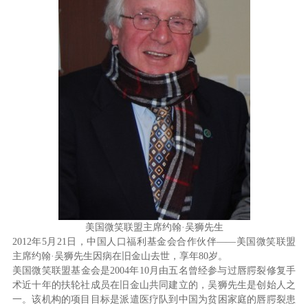
美国微笑联盟主席约翰·吴狮先生
2012年5月21日，中国人口福利基金会合作伙伴——美国微笑联盟
主席约翰·吴狮先生因病在旧金山去世，享年80岁。
美国微笑联盟基金会是2004年10月由五名曾经参与过唇腭裂修复手
术近十年的扶轮社成员在旧金山共同建立的，吴狮先生是创始人之
一。该机构的项目目标是派遣医疗队到中国为贫困家庭的唇腭裂患