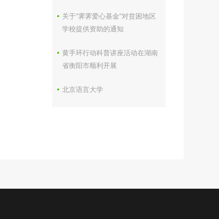
关于“霁霁爱心基金”对贫困地区
学校提供资助的通知
黄手环行动科普讲座活动在湖南
省衡阳市顺利开展
北京语言大学