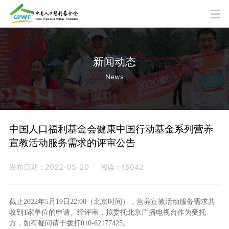
新闻动态
News
中国人口福利基金会健康中国行动基金系列营养
宣教活动服务需求的评审公告
发布日期：2022-05-20
阅读：15042
截止2022年5月19日22:00（北京时间），营养宣教活动服务需求共
收到1家单位的申请。经评审，拟委托北京广播电视台作为受托
方，如有疑问请于拨打010-62177425。