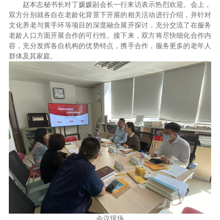
赵本志秘书长对丁媛媛副会长一行来访表示热烈欢迎。会上，
双方分别就各自在老龄化背景下开展的相关活动进行介绍，并针对
文化养老与黄手环等项目的深度融合展开探讨，充分交流了在服务
老龄人口方面开展合作的可行性。接下来，双方将尽快细化合作内
容，充分发挥各自机构的优势特点，携手合作，服务更多的老年人
群体及其家庭。
会议现场