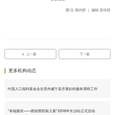
图/文 国内部 ｜ 编辑 宣传部
上一篇
下一篇
更多机构动态
中国人口福利基金会在贵州威宁县开展妇幼服务调研工作
“幸福微笑——救助唇腭裂儿童”2016年长治站正式启动