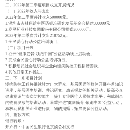
二、2022年第二季度项目收支开展情况
（一）2022年收入与支出
2022年第二季度共计收入500000元。
1.深圳市杏林康益中医药标准研究发展基金会捐赠300000元；
2.赛灵药业科技集团股份有限公司捐赠200000元。
2022年第二季度共计支出218752元。
1.全民爱心行动公益培训项目。
（二）项目开展
1.召开“健康筋骨 领跑中国”公益活动线上启动会。
2.完成全民爱心行动公益培训项目。
3.积极动员社会组织与企业向慢病防控工程捐赠善款。
4.其他日常工作推进。
三、下一步项目计划
慢病防控工程将继续针对广大群众、基层医师等群体开展科普知识
讲座，基层医生培训、共识研究、患者援助等相关活动，提高公众
健康意识与疾病防控能力，提升专业医疗人员技术水平，完成剩余
的物资发放与培训活动，着重推进“健康筋骨 领跑中国”公益活动，
积极动员相关企业进行款、物的捐赠，拓展更多公益活动。
四、捐款方式
银行转账：
开户行：中国民生银行北京魏公村支行