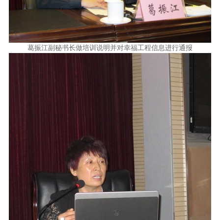
葛振江副秘书长做培训说明并对幸福工程信息进行通报