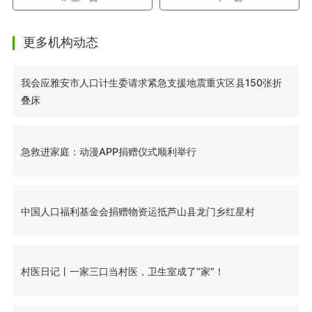
更多机构动态
我会应雅安市人口计生委请求紧急支援地震重灾区县150张折
叠床
急救进家庭：动漫APP捐赠仪式顺利举行
中国人口福利基金会捐赠物资运抵芦山县龙门乡红星村
村医日记丨一家三口当村医，卫生室成了“家”！