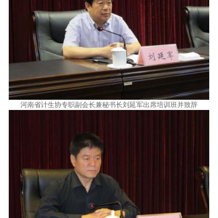
河南省计生协专职副会长兼秘书长刘延军出席培训班并致辞