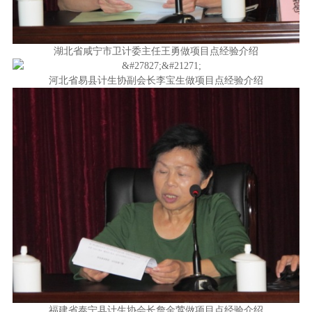
湖北省咸宁市卫计委主任王勇做项目点经验介绍
河北省易县计生协副会长李宝生做项目点经验介绍
福建省泰宁县计生协会长詹金莺做项目点经验介绍