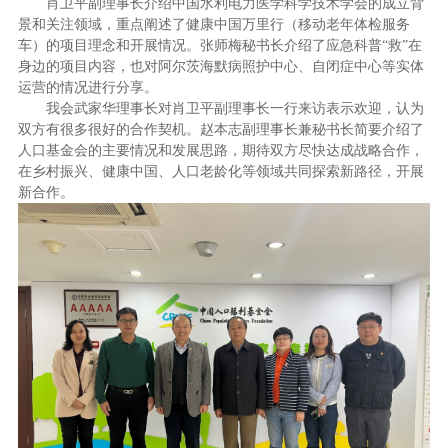
肖卫平副理事长介绍中国水利电力医学科学技术学会的成立背
景和关注领域，重点阐述了健康中国万里行（移动老年体检服务
车）的项目理念和开展情况。张师梅秘书长介绍了应急科普“救”在
身边的项目内容，也对阿尔茨海默病照护中心、自闭症中心等实体
运营的情况进行分享。
我会武家华理事长对肖卫平副理事长一行来访表示欢迎，认为
双方有很多很好的合作契机。赵本志副理事长兼秘书长简要介绍了
人口基金会的主要情况和发展思路，期待双方尽快达成战略合作，
在乡村振兴、健康中国、人口老龄化等领域共同探索新路径，开展
新合作。