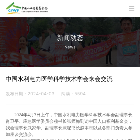
新闻动态
News
中国水利电力医学科学技术学会来会交流
发布日期：2024-04-03
阅读：5594
2024年4月3日上午，中国水利电力医学科学技术学会副理事长
肖卫平、应急医学委员会秘书长张师梅到访中国人口福利基金会，
我会理事长武家华、副理事长兼秘书长赵本志以及各部门负责人参
加座谈交流会。