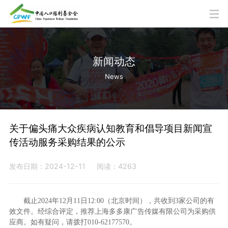
新闻动态
News
关于偏头痛大众疾病认知教育和倡导项目新闻宣
传活动服务采购结果的公示
发布日期：2024-12-11
阅读：4263
截止2024年12月11日12:00（北京时间），共收到3家公司的有
效文件。经综合评定，推荐上海多多康广告传媒有限公司为采购供
应商。如有疑问，请拨打010-62177570。