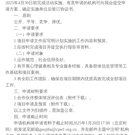
2025年4月30日前完成活动实施。有意申请的机构可向我会提交申
请方案，确定实施单位后签订协议书。
一、原则
公开、平等、竞争、择优。
二、申请要求
（一）申请要求
1.项目申请文件应写明计划实施的工作内容和预算。
2.应按时完成项目并提交执行报告等资料。
（二）申请对象
1.运作规范，社会信用良好。
2.有开展心理健康相关专业服务经验，具备群体信息管理等工
作基础和项目案例。
3.有全职工作团队，确保在项目期限内优质高效完成全部项目
工作。
三、申请材料要求
1.合作伙伴整体情况评估表（附件下载）。
2.项目申请及预算（附件下载）。
以上文件为扫描件，需加盖公章。
四、申请截止时间
申请机构将申请资料于截止时间2025年1月20日17:00（北京时
间）前发送至邮箱guojibu@cpwf.org.cn，并在邮件主题中注明“机构