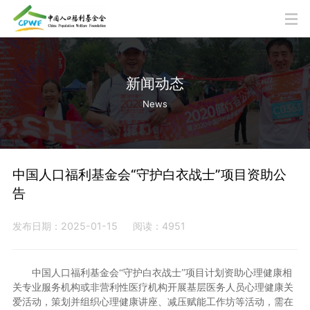
新闻动态
News
中国人口福利基金会“守护白衣战士”项目资助公
告
发布日期：2025-01-15
阅读：4951
中国人口福利基金会“守护白衣战士”项目计划资助心理健康相
关专业服务机构或非营利性医疗机构开展基层医务人员心理健康关
爱活动，策划并组织心理健康讲座、减压赋能工作坊等活动，需在