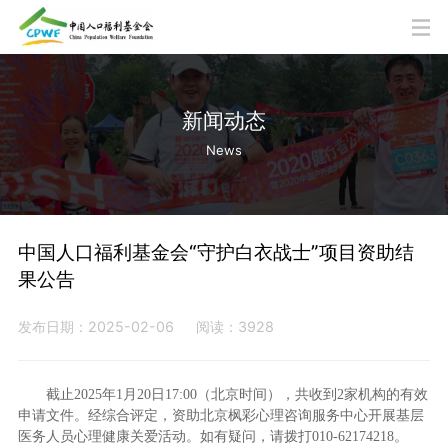
新闻动态
News
中国人口福利基金会“守护白衣战士”项目资助结
果公告
发布日期：2025-02-06
阅读：3928
截止2025年1月20日17:00（北京时间），共收到2家机构的有效
申请文件。经综合评定，资助北京枫彩心理咨询服务中心开展基层
医务人员心理健康关爱活动。如有疑问，请拨打010-62174218。