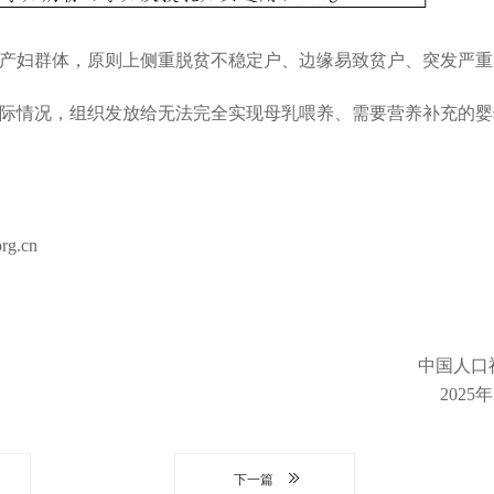
产妇群体，原则上侧重脱贫不稳定户、边缘易致贫户、突发严重
际情况，组织发放给无法完全实现母乳喂养、需要营养补充的婴
g.cn
中国人口
2025
下一篇