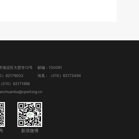
市海淀区大慧寺12号
邮编：100081
）62179002
传真：（010）62173494
10）62171996
anchuanbu@cpwf.org.cn
号
新浪微博