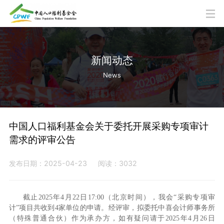
新闻动态
News
中国人口福利基金会关于委托开展采购专项审计
需求的评审公告
发布日期：2025-04-23
阅读：3032
截止2025年4月22日17:00（北京时间），我会“采购专项审
计”项目共收到4家单位的申请。经评审，拟委托中喜会计师事务所
（特殊普通合伙）作为承办方，如有疑问请于2025年4月26日