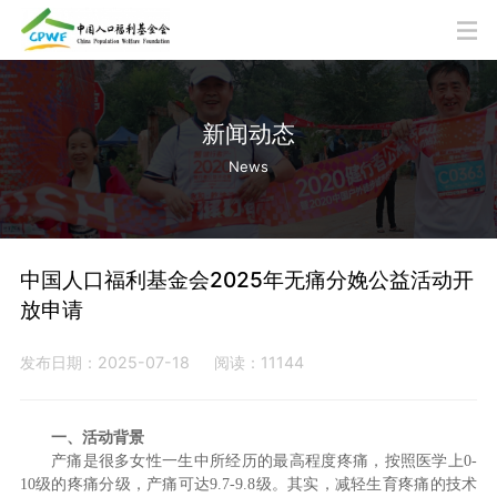
新闻动态
News
中国人口福利基金会2025年无痛分娩公益活动开
放申请
发布日期：2025-07-18
阅读：11144
一、活动背景
产痛是很多女性一生中所经历的最高程度疼痛，按照医学上0-
10级的疼痛分级，产痛可达9.7-9.8级。其实，减轻生育疼痛的技术