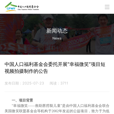
新闻动态
News
中国人口福利基金会委托开展“幸福微笑”项目短
视频拍摄制作的公告
发布日期：2025-07-23
阅读：3711
一、项目背景
“幸福微笑——救助唇腭裂儿童”是由中国人口福利基金会联合
美国微笑联盟基金会等机构于2002年发起的公益项目，致力于为低