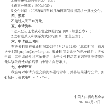
3.每条短视频时长约30—60s；
4.像素分辨率：1920x1080；
5.交付时间：2025年8月至10月30日期间根据需求分批次交付。
四、预算
不超过人民币10万元。
五、申请资料
1.法人登记证书或者营业执照的复印件（加盖公章）；
2.含有联系人和联系方式的报价单（加盖公章）。
六、申请截止时间
有关资料请在截止时间2025年7月27日12:00（北京时间）前发
送至邮箱guojibu@cpwf.org.cn。截止时间后递交的电子邮件为无效
申请，其申请邮件将不被开启。由于文件损坏等原因导致申请资料
无法读取所造成的后果由申请方自行承担。
七、申请评审
我会将对申请方提交的资料进行评审，并将结果进行公示。如
有疑问，请联络010-62172526。
中国人口福利基金会
2025年7月23日