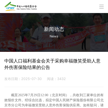
新闻动态
News
中国人口福利基金会关于采购幸福微笑受助人意
外伤害保险结果的公告
发布日期：2025-07-30
阅读：3432
截至2025年7月29日12:00（北京时间），共收到三家单位的有
效报价文件。经综合比选，拟定中国人民财产保险股份有限公司北
京市分公司为幸福微笑受助人意外伤害保险供应商。如有疑问，请