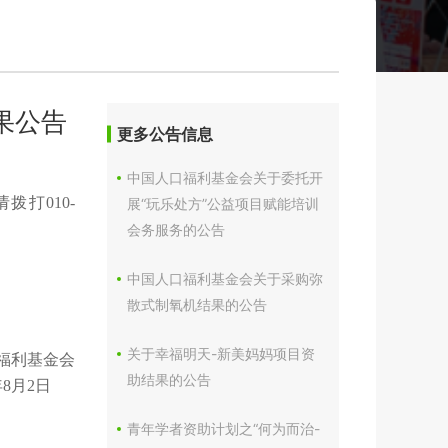
果公告
更多公告信息
中国人口福利基金会关于委托开
打010-
展“玩乐处方”公益项目赋能培训
会务服务的公告
中国人口福利基金会关于采购弥
散式制氧机结果的公告
关于幸福明天-新美妈妈项目资
福利基金会
助结果的公告
年8月2日
青年学者资助计划之“何为而治-