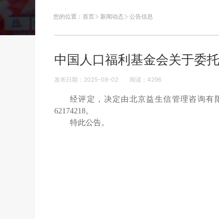
您的位置：
首页
新闻动态
公告信息
中国人口福利基金会关于委托
发布日期：2025-08-02
阅读：
4296
经评定，决定由北京益生信管理咨询有限
62174218。
特此公告。