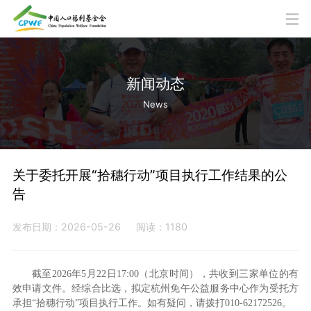
新闻动态
News
关于委托开展“拾穗行动”项目执行工作结果的公
告
发布日期：2026-05-26
阅读：1180
截至2026年5月22日17:00（北京时间），共收到三家单位的有
效申请文件。经综合比选，拟定杭州免午公益服务中心作为受托方
承担“拾穗行动”项目执行工作。如有疑问，请拨打010-62172526。