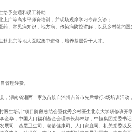
医生给予交通和误工补助；
受北上广等高水平师资培训，并现场观摩学习专家义诊；
中医药、常见病知识，地方病、传染病防控讲解，以及乡村签约医
医生赴北京等地大医院集中进修，培养基层骨干人才。
项目管理经费。
县，湖南省湘西土家族苗族自治州吉首市先后举行3场培训活动
恒乡村医生培训”项目阶段总结会暨优秀乡村医生北京大学研修班开
李金华，中国人口福利基金会理事长郝林娜，中恒集团党委书记
发展司、基层卫生司、老龄健康司、人口家庭司、机关党委以及