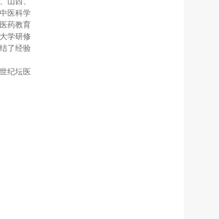
、山西、
中医科学
医药教育
大学研修
总结了经验
、世纪坛医