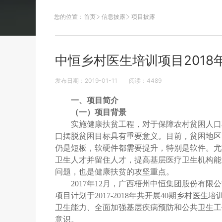
您的位置：
首页
信息披露
项目披露
中恒乡村医生培训项目201
发布日期：2019-01-11
阅读：
4489
一、项目简介
（一）项目背景
实施健康扶贫工程，对于保障农村贫困人口
口摆脱贫困目标具有重要意义。目前，贫困地区
仍是短板，软硬件都需要提升，特别是软件。尤
卫生人才并留住人才，提高基层医疗卫生机构能
问题，也是健康扶贫的攻坚重点。
2017年12月，广西梧州中恒集团股份有
项目计划于2017-2018年共开展40期乡村
卫生能力、全面加强基层疾病预防和公共卫生工
意识。