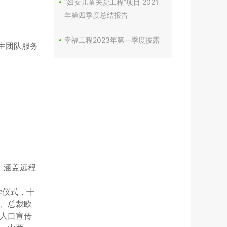
“妇女儿童关爱工程”项目 2021
年第四季度总结报告
幸福工程2023年第一季度披露
生团队服务
，涵盖远程
学仪式，十
、总裁欧
人口宣传