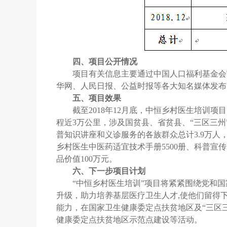
四、项目公开情况
项目有关信息主要通过中国人口福利基金会
华网、人民日报、公益时报等各大知名媒体发布
五、项目效果
截至2018年12月底，中恒乡村医生培训
程近3万公里，涉及国贫县、省贫县、“三区三州”
普知识讲座和义诊服务的各族群众总计3.9万人
乡村医生中医药适宜技术手册5500册、科普宣
品价值100万元。
六、下一步项目计划
“中恒乡村医生培训”项目将紧紧围绕党和
升级，助力培养基层医疗卫生人才,使他们留得
能力，在国家卫生健康委定点扶贫地区及“三区
健康委定点扶贫地区示范点建设等活动。