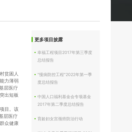
更多项目披露
幸福工程项目2017年第三季度
总结报告
农村贫困人
"慢病防控工程"2022年第一季
能力薄弱
度总结报告
基层医疗
突出短板
中国人口福利基金会专项基金
2017年第二季度总结报告
训项目。该
升基层医疗
育龄妇女宫颈癌防治行动
群众健康