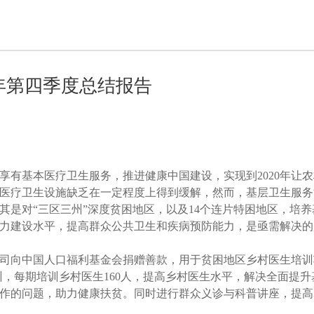
8年第四季度总结报告
享有基本医疗卫生服务，推进健康中国建设，实现到2020年让
医疗卫生设施缺乏在一定程度上得到缓解，然而，基层卫生服务
其是对“三区三州”深度贫困地区，以及14个连片特困地区，培养
力建设水平，提高群众公共卫生和疾病预防能力，是亟需解决的
限公司向中国人口福利基金会捐赠善款，用于贫困地区乡村医生培
医生培训，每期培训乡村医生160人，提高乡村医生水平，解决全面提
作的问题，助力健康扶贫。同时进行群众义诊与科普讲座，提高