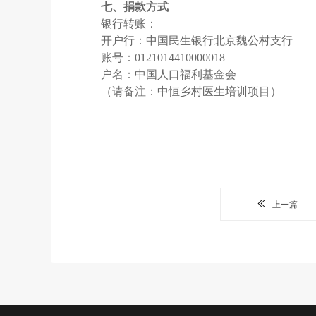
七、捐款方式
银行转账：
开户行：中国民生银行北京魏公村支行
账号：0121014410000018
户名：中国人口福利基金会
（请备注：中恒乡村医生培训项目）
上一篇