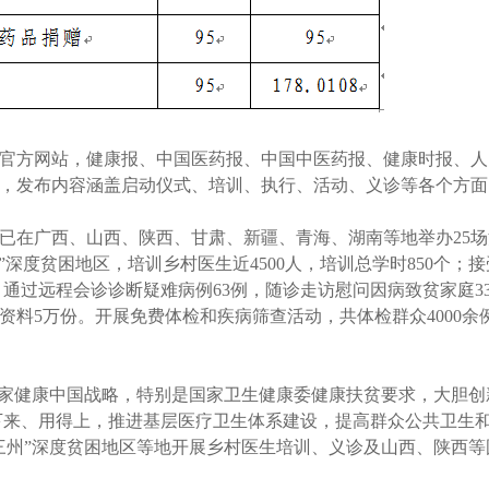
官方网站，健康报、中国医药报、中国中医药报、健康时报、人
，发布内容涵盖启动仪式、培训、执行、活动、义诊等各个方面
项目已在广西、山西、陕西、甘肃、新疆、青海、湖南等地举办25
深度贫困地区，培训乡村医生近4500人，培训总学时850个；
，通过远程会诊诊断疑难病例63例，随诊走访慰问因病致贫家庭3
传资料5万份。开展免费体检和疾病筛查活动，共体检群众4000余
国家健康中国战略，特别是国家卫生健康委健康扶贫要求，大胆创
下来、用得上，推进基层医疗卫生体系建设，提高群众公共卫生
三州”深度贫困地区等地开展乡村医生培训、义诊及山西、陕西等