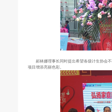
郝林娜理事长同时提出希望各级计生协会不
项目增添亮丽色彩。