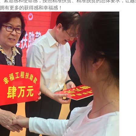
、紧迫感和使命感，按照精准扶贫、精准脱贫的总体要求，让越
拥有更多的获得感和幸福感！