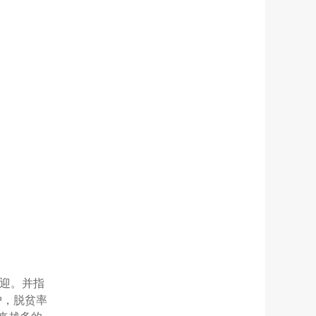
迎。并指
户，脱贫率