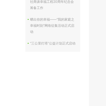
社商谈幸福工程20周年纪念会
筹备工作
晒出你的幸福——“我的家庭之
幸福时刻”网络征集活动正式启
动
“三公里灯塔”公益计划正式启动