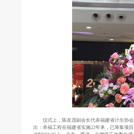
仪式上，陈友茂副会长代表福建省计生协会
出：幸福工程在福建省实施22年来，已筹集项