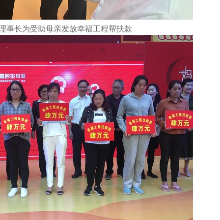
理事长为受助母亲发放幸福工程帮扶款