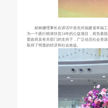
郝林娜理事长在讲话中首先对福建省幸福工
为一个践行精准扶贫
24
年的公益项目，肩负着脱
委政府及有关部门的支持下，广泛动员社会资源
取得了明显的经济和社会效益。