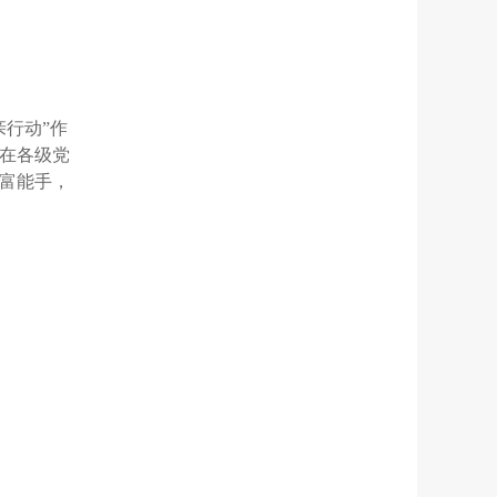
行动”作
在各级党
富能手，