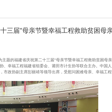
十三届“母亲节暨幸福工程救助贫困母
”为主题的福建省庆祝第二十三届“母亲节暨幸福工程救助贫困母亲
协、幸福工程福建省组委会、莆田市计生协等联合主办。中国人
，市政协副主席彭丽靖等领导出席，受慰问困难母亲、幸福工程