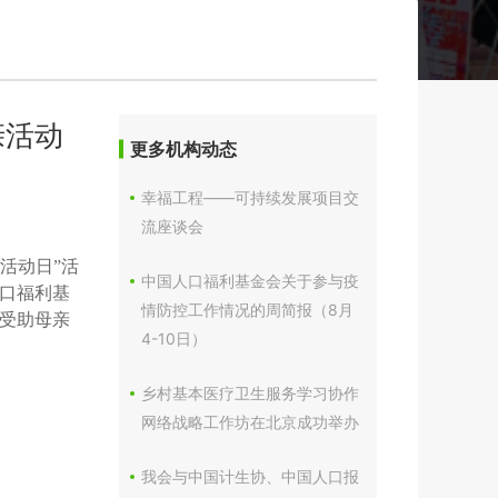
亲活动
更多机构动态
幸福工程——可持续发展项目交
流座谈会
活动日”活
中国人口福利基金会关于参与疫
口福利基
情防控工作情况的周简报（8月
受助母亲
4-10日）
乡村基本医疗卫生服务学习协作
网络战略工作坊在北京成功举办
我会与中国计生协、中国人口报