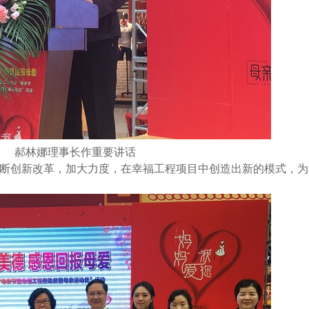
郝林娜理事长作重要讲话
断创新改革，加大力度，在幸福工程项目中创造出新的模式，为