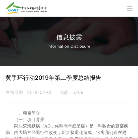
信息披露
Information Disclosure
黄手环行动2019年第二季度总结报告
发布日期：2019-07-05
阅读：5209
一、项目简介
（一）项目背景
阿尔茨海默病（
AD
，俗称老年痴呆症）是一种致命的脑部疾
病，由大脑神经退行性改变，即大脑退化造成，它离我们近在咫