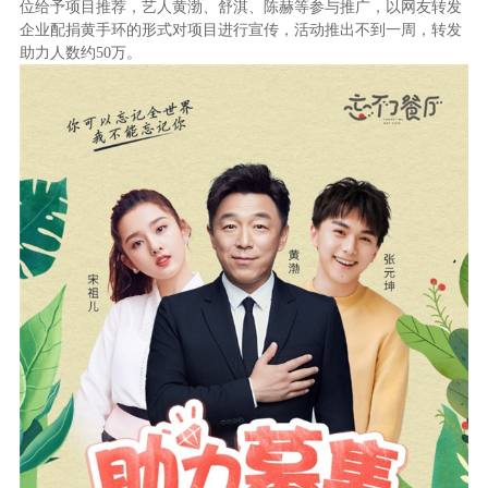
位给予项目推荐，艺人黄渤、舒淇、陈赫等参与推广，以网友转发
企业配捐黄手环的形式对项目进行宣传，活动推出不到一周，转发
助力人数约
50
万。