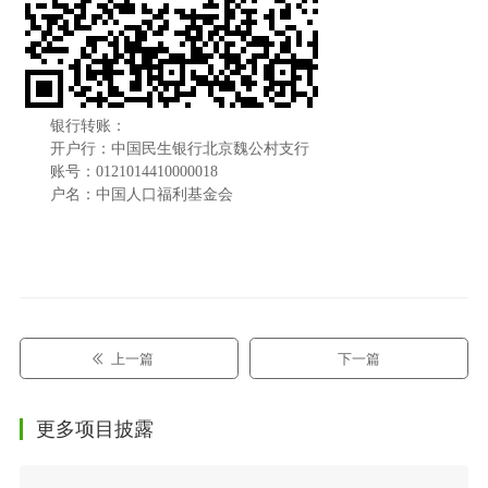
银行转账：
开户行：中国民生银行北京魏公村支行
账号：
0121014410000018
户名：中国人口福利基金会
上一篇
下一篇
更多项目披露