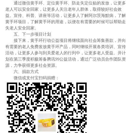
通过微信黄手环、定位黄手环、防走失定位贴的发放，让更多
老人可以安全回家，让更多人关注老年人群体，取得较好社会效
益。宣传、科普、讲座等活动，让更多人了解阿尔茨海默病，了解
黄手环项目，了解黄手环的用途，以便在有需要的时候可以帮助走
失老人安全回家。
五、下一步项目计划
接下来，黄手环行动公益项目将继续面向社会筹集善款，并向
有需要的老人免费发放黄手环产品，同时继续开展各类培训、宣传
活动，让更多人参与到关爱老人的行列中，让更多老人受益。并计
划在第三季度积极筹备腾讯
99
公益活动，通过广泛动员合作团队资
源，力争获得更多社会资源。
六、捐款方式
微信或支付宝扫码捐赠：