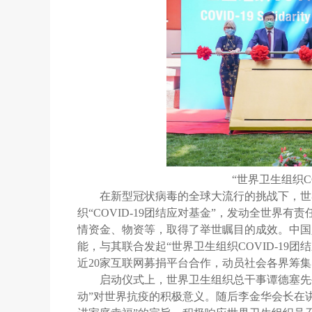
“世界卫生组织C
在新型冠状病毒的全球大流行的挑战下，世
织“COVID-19团结应对基金”，发动全世
情资金、物资等，取得了举世瞩目的成效。中国
能，与其联合发起“世界卫生组织COVID-19
近20家互联网募捐平台合作，动员社会各界筹
启动仪式上，世界卫生组织总干事谭德塞先生
动”对世界抗疫的积极意义。随后李金华会长在