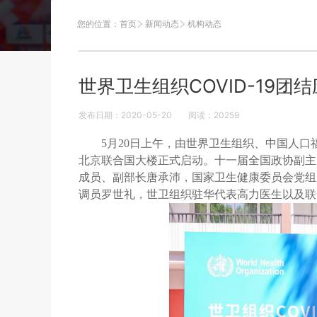
您的位置：
首页
新闻动态
机构动态
世界卫生组织COVID-19团
发布日期：2020-05-20
阅读：
20259
5月20日上午，由世界卫生组织、中国人口福
北京联合国大楼正式启动。十一届全国政协副主
成员、副部长唐承沛，国家卫生健康委员会党组
调员罗世礼，世卫组织驻华代表高力医生以及联