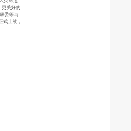
人类命运
、更美好的
康委等与
也正式上线，