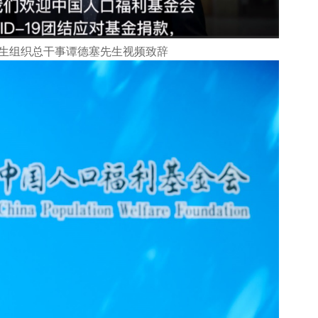
生组织总干事谭德塞先生视频致辞