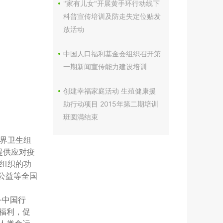
"家有儿女"开展黄手环行动线下
科普宣传培训及防走失定位贴发
放活动
中国人口福利基金会组织召开第
一期新闻宣传能力建设培训
创建幸福家庭活动 生殖健康援
助行动项目 2015年第二期培训
班圆满结束
界卫生组
提供应对疫
组织的功
宝公益等全国
·中国行
福利，促