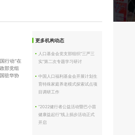
更多机构动态
人口基金会党支部组织“三严三
中国行动”在
实”第二次专题学习研讨
政部党组
国驻华协
中国人口福利基金会开展计划生
育特殊家庭养老模式探索试点项
目调研工作
“2022健行者公益活动暨巴小苗
健康益起行”线上捐步活动正式
开启