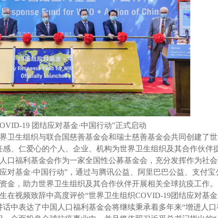
OVID-19 团结应对基金·中国行动”正式启动
界卫生组织与联合国慈善基金会和瑞士慈善基金会共同创建了世
界有责任感、仁爱心的个人、企业、机构为世界卫生组织及其合作伙伴
人口福利基金会作为一家全国性公募基金会，充分发挥作为社会
团结应对基金·中国行动”，通过与腾讯公益、阿里巴巴公益、支付
集资金，助力世界卫生组织及其合作伙伴开展相关全球抗疫工作。
在视频致辞中高度评价“世界卫生组织COVID-19团结应对基金
讲话中表达了中国人口福利基金会将继续秉承着多年来“增进人口