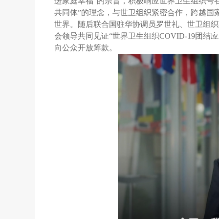
进家庭幸福”的宗旨，积极响应世界卫生组织号
共同体”的理念，与世卫组织紧密合作，跨越国
世界。随后联合国驻华协调员罗世礼、世卫组织
会领导共同见证“世界卫生组织COVID-19团
向公众开放筹款。