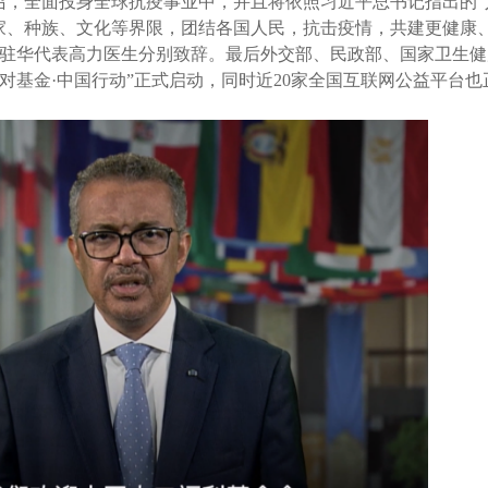
召，全面投身全球抗疫事业中，并且将依照习近平总书记指出的“
家、种族、文化等界限，团结各国人民，抗击疫情，共建更健康
驻华代表高力医生分别致辞。最后外交部、民政部、国家卫生健
结应对基金·中国行动”正式启动，同时近20家全国互联网公益平台