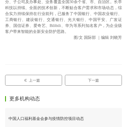
分、子公司及办事处、业务覆盖全国
30
余个省、市、自治区。长亭
科技以持续、全面的技术创新，不断贴合客户需求和市场动态，综
合实力持续保持在行业前列，已服务了中国银行、中国农业银行、
工商银行、建设银行、交通银行、光大银行、中国平安、广发证
券、国信证券、爱奇艺、
Bilibili
、华为等系列知名客户，为企业级
客户带来智能的全新安全防护思路。
图/文 国际部 ｜编辑 刘晓芳
上一篇
下一篇
更多机构动态
中国人口福利基金会参与疫情防控项目动态