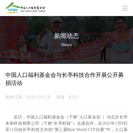
新闻动态
News
中国人口福利基金会与长亭科技合作开展公开募
捐活动
发布日期：2021-01-13
阅读：6311
近日，中国人口福利基金会（下称“人口基金会”）与北京长亭
未来科技有限公司（下称“长亭科技”）达成合作，在2021年1月9日
至11日由长亭科技主办的“第三届Real World CTF比赛”中，人口基