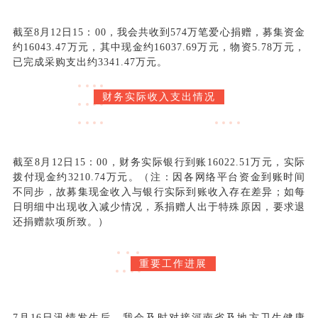
截至8月12日15：00，我会共收到574万笔爱心捐赠，募集资金
约16043.47万元，其中现金约16037.69万元，物资5.78万元，
已完成采购支出约3341.47万元。
财务实际收入支出情况
截至8月12日15：00，财务实际银行到账16022.51万元，实际
拨付现金约3210.74万元。（注：因各网络平台资金到账时间
不同步，故募集现金收入与银行实际到账收入存在差异；如每
日明细中出现收入减少情况，系捐赠人出于特殊原因，要求退
还捐赠款项所致。）
重要工作进展
7月16日汛情发生后，我会及时对接河南省及地方卫生健康