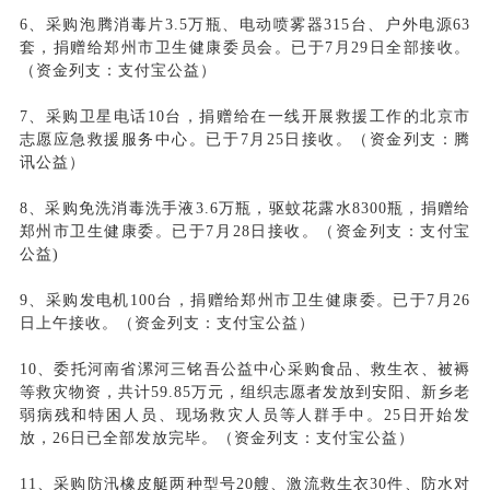
6、采购泡腾消毒片3.5万瓶、电动喷雾器315台、户外电源63
套，捐赠给郑州市卫生健康委员会。已于7月29日全部接收。
（资金列支：支付宝公益）
7、采购卫星电话10台，捐赠给在一线开展救援工作的北京市
志愿应急救援服务中心。已于7月25日接收。（资金列支：腾
讯公益）
8、采购免洗消毒洗手液3.6万瓶，驱蚊花露水8300瓶，捐赠给
郑州市卫生健康委。已于7月28日接收。（资金列支：支付宝
公益)
9、采购发电机100台，捐赠给郑州市卫生健康委。已于7月26
日上午接收。（资金列支：支付宝公益）
10、委托河南省漯河三铭吾公益中心采购食品、救生衣、被褥
等救灾物资，共计59.85万元，组织志愿者发放到安阳、新乡老
弱病残和特困人员、现场救灾人员等人群手中。25日开始发
放，26日已全部发放完毕。（资金列支：支付宝公益）
11、采购防汛橡皮艇两种型号20艘、激流救生衣30件、防水对