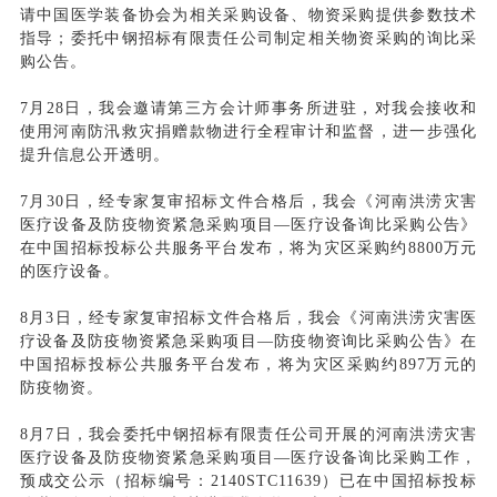
请中国医学装备协会为相关采购设备、物资采购提供参数技术
指导；委托中钢招标有限责任公司制定相关物资采购的询比采
购公告。
7月28日，我会邀请第三方会计师事务所进驻，对我会接收和
使用河南防汛救灾捐赠款物进行全程审计和监督，进一步强化
提升信息公开透明。
7月30日，经专家复审招标文件合格后，我会《河南洪涝灾害
医疗设备及防疫物资紧急采购项目—医疗设备询比采购公告》
在中国招标投标公共服务平台发布，将为灾区采购约8800万元
的医疗设备。
8月3日，经专家复审招标文件合格后，我会《河南洪涝灾害医
疗设备及防疫物资紧急采购项目—防疫物资询比采购公告》在
中国招标投标公共服务平台发布，将为灾区采购约897万元的
防疫物资。
8月7日，我会委托中钢招标有限责任公司开展的河南洪涝灾害
医疗设备及防疫物资紧急采购项目—医疗设备询比采购工作，
预成交公示（招标编号：2140STC11639）已在中国招标投标