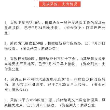
完成采购、支出情况
1、采购卫星电话10台，捐赠给在一线开展救援工作的深圳公
益救援队。已于7月24日晚接收。（资金列支：阿里巴巴公
益）
2、采购防汛橡皮艇50艘，捐赠给新乡市应急办。已于7月24日
晚接收。（资金列支：腾讯公益）
3、采购棉被500床，捐赠给登封市红十字会，由其统筹发放至
当地受灾严重地区。已于7月25日早上接收。（资金列支：支
付宝公益）
4、采购三种不同型汽油发电机组97台，捐赠给汤阴县应急
局、新乡市卫生健康委。已于7月25日早上接收。（资金列
支：腾讯公益）
5、采购12平方米棉帐篷90顶，捐赠给巩义市应急管理局、凤
泉区民政局。已于7月26日接收。（资金列支：腾讯公益）