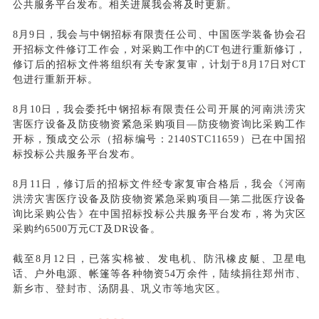
公共服务平台发布。相关进展我会将及时更新。
8月9日，我会与中钢招标有限责任公司、中国医学装备协会召
开招标文件修订工作会，对采购工作中的CT包进行重新修订，
修订后的招标文件将组织有关专家复审，计划于8月17日对CT
包进行重新开标。
8月10日，我会委托中钢招标有限责任公司开展的河南洪涝灾
害医疗设备及防疫物资紧急采购项目—防疫物资询比采购工作
开标，预成交公示（招标编号：2140STC11659）已在中国招
标投标公共服务平台发布。
8月11日，修订后的招标文件经专家复审合格后，我会《河南
洪涝灾害医疗设备及防疫物资紧急采购项目—第二批医疗设备
询比采购公告》在中国招标投标公共服务平台发布，将为灾区
采购约6500万元CT及DR设备。
截至8月12日，已落实棉被、发电机、防汛橡皮艇、卫星电
话、户外电源、帐篷等各种物资54万余件，陆续捐往郑州市、
新乡市、登封市、汤阴县、巩义市等地灾区。