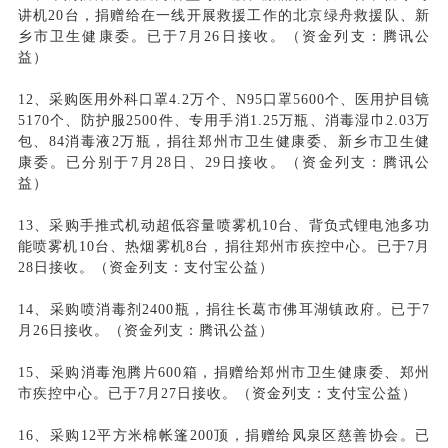
讲机20台，捐赠给在一线开展救援工作的北京绿舟救援队、新
乡市卫生健康委。已于7月26日接收。（资金列支：腾讯公
益）
12、采购医用外科口罩4.2万个、N95口罩5600个、医用护目镜
5170个、防护服2500件、专用手消1.25万瓶、消毒湿巾2.03万
包、84消毒液2万瓶，捐往郑州市卫生健康委、新乡市卫生健
康委。已分别于7月28日、29日接收。（资金列支：腾讯公
益）
13、采购手推式机动超低容量喷雾机10台、背负式锂电池多功
能喷雾机10台、热烟雾机8台，捐往郑州市疾控中心。已于7月
28日接收。（资金列支：支付宝公益）
14、采购喷消毒剂2400瓶，捐往长葛市佛耳湖镇政府。已于7
月26日接收。（资金列支：腾讯公益）
15、采购消毒泡腾片600箱，捐赠给郑州市卫生健康委、郑州
市疾控中心。已于7月27日接收。（资金列支：支付宝公益）
16、采购12平方米棉帐篷200顶，捐赠给凤泉区慈善协会。已