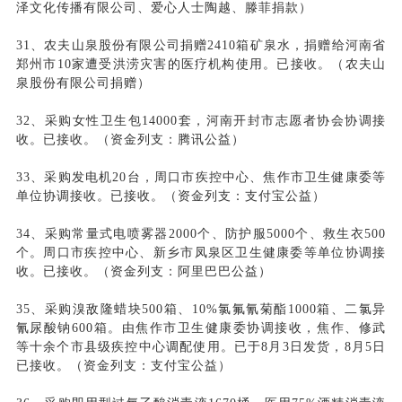
泽文化传播有限公司、爱心人士陶越、滕菲捐款）
31、农夫山泉股份有限公司捐赠2410箱矿泉水，捐赠给河南省
郑州市10家遭受洪涝灾害的医疗机构使用。已接收。（农夫山
泉股份有限公司捐赠）
32、采购女性卫生包14000套，河南开封市志愿者协会协调接
收。已接收。（资金列支：腾讯公益）
33、采购发电机20台，周口市疾控中心、焦作市卫生健康委等
单位协调接收。已接收。（资金列支：支付宝公益）
34、采购常量式电喷雾器2000个、防护服5000个、救生衣500
个。周口市疾控中心、新乡市凤泉区卫生健康委等单位协调接
收。已接收。（资金列支：阿里巴巴公益）
35、采购溴敌隆蜡块500箱、10%氯氟氰菊酯1000箱、二氯异
氰尿酸钠600箱。由焦作市卫生健康委协调接收，焦作、修武
等十余个市县级疾控中心调配使用。已于8月3日发货，8月5日
已接收。（资金列支：支付宝公益）