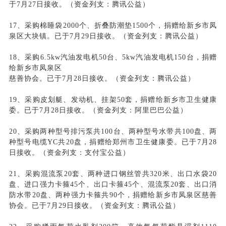
于7月27日接收。（资金列支：腾讯公益）
17、采购棉睡袋2000个、折叠防潮垫1500个，捐赠给新乡市凤
泉区大块镇。已于7月29日接收。（资金列支：腾讯公益）
18、采购6.5kw汽油发电机50台、5kw汽油发电机150台，捐赠
给新乡市凤泉区
慈善协会。已于7月28日接收。（资金列支：腾讯公益）
19、采购皮划艇、发动机、挂架50套，捐赠给新乡市卫生健康
委。已于7月28日接收。（资金列支：阿里巴巴公益）
20、采购两种型号排污泵共100台、两种型号水带共100盘、两
种型号电缆YC共20盘，捐赠给郑州市卫生健康委。已于7月28
日接收。（资金列支：支付宝公益）
21、采购混流泵20套、两种进口钢丝管共320米、出口水袋20
盘、进口强力卡箍45个、出口卡箍45个、混流泵20套、出口消
防水带20盘、两种强力卡箍共90个，捐赠给新乡市凤泉区慈善
协会。已于7月29日接收。（资金列支：腾讯公益）