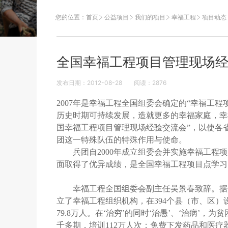
您的位置：
首页
公益项目
我们的项目
幸福工程
项目动态
全国幸福工程项目管理现场
发布日期：2012-08-28
阅读：
2876
2007年是幸福工程全国组委会确定的“幸福工
历史时期可持续发展，造就更多的幸福家庭，幸福
国幸福工程项目管理现场经验交流会”，以使各
团这一特殊队伍的特殊作用与使命。
兵团自2000年成立组委会并实施幸福工程项
面取得了优异成绩，是全国幸福工程项目点学习
幸福工程全国组委会副主任吴景春致辞。据介绍
立了幸福工程组织机构，在394个县（市、区）
79.8万人。在‘治穷’的同时‘治愚’、‘治病’
千多期，培训112万人次；免费下发药品和医疗