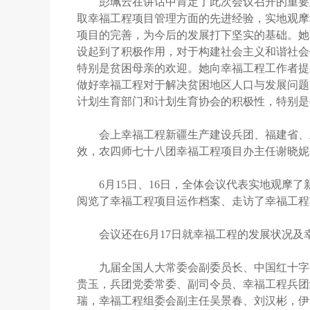
彭珮云在讲话中肯定了此次会议召开的重要意
取幸福工程项目管理方面的先进经验，实地观摩
项目的完善，为今后的发展打下坚实的基础。她
设起到了积极作用，对于构建社会主义和谐社会
特别是贫困母亲的欢迎。她向幸福工程工作者提
做好幸福工程对于解决贫困地区人口与发展问题
计划生育部门和计划生育协会的积极性，特别是
会上幸福工程新疆生产建设兵团、福建省、上
效，农四师七十八团幸福工程项目办主任谢晓妮
6月15日、16日，全体会议代表实地观摩了新
阅览了幸福工程项目运作档案、走访了幸福工程
会议还在6月17日就幸福工程的发展状况及
九届全国人大常委会副委员长、中国红十字会
贵玉，兵团党委常委、副司令员、幸福工程兵团
瑞，幸福工程组委会副主任吴景春、刘汉彬，伊