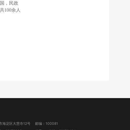
国，民政
100余人
市海淀区大慧寺12号
邮编：100081