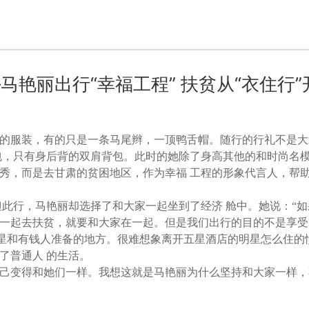
艳丽出行“幸福工程” 扶贫从“衣住行”
的服装，有的只是一条马尾辫，一顶鸭舌帽。随行的行礼不是大
包，只有身后背的双肩背包。此时的她除了身高其他的和时尚名
秀，而是去甘肃的贫困地区，作为幸福 工程的形象代言人，帮
行，马艳丽却选择了和大家一起坐到了经济 舱中。她说：“如
一起去扶贫，就要和大家在一起。但是我们出行的目的不是享受
明星和有钱人准备的地方。很难想象离开五星酒店的明星怎么住的
了普通人 的生活。
变得和她们一样。我想这就是马艳丽为什么坚持和大家一样，