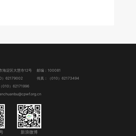
市海淀区大慧寺12号
邮编：100081
）62179002
传真：（010）62173494
10）62171996
anchuanbu@cpwf.org.cn
号
新浪微博