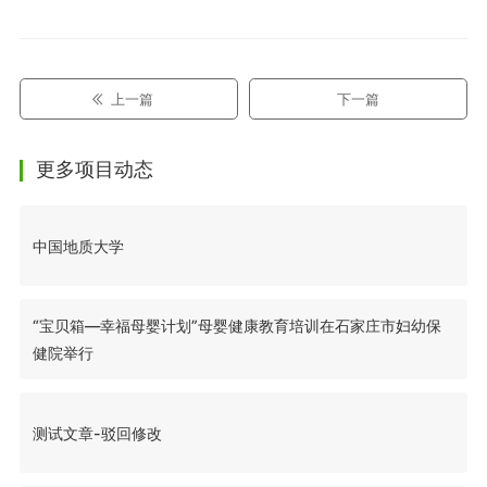
上一篇
下一篇
更多项目动态
中国地质大学
“宝贝箱—幸福母婴计划”母婴健康教育培训在石家庄市妇幼保
健院举行
测试文章-驳回修改