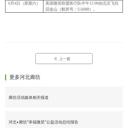
6
月4日（星期六）
美国微笑联盟医疗队中午12:00由北京飞往
旧金山（航班号：UA888）。
上一篇
更多河北廊坊
廊坊活动媒体相关报道
河北•廊坊“幸福微笑”公益活动总结报告