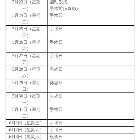
5
月23日（星期
启动仪式
一）
手术前筛查病人
5
月24日（星期
手术日
二）
5
月25日（星期
手术日
三）
5
月26日（星期
手术日
四）
5
月27日（星期
手术日
五）
5
月28日（星期
手术日
六）
5
月29日（星期
休息日
日）
5
月30日（星期
手术日
一）
5
月31日（星期
手术日
二）
6
月1日（星期三）
手术日
6
月2日（星期四）
手术日
6
月3日（星期五）
检查日