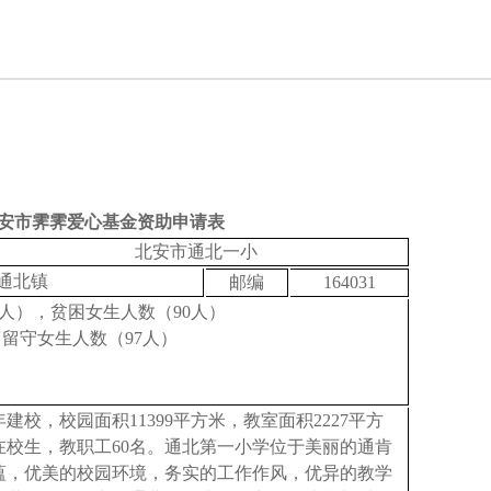
安市霁霁爱心基金资助申请表
北安市通北一小
通北镇
邮编
164031
5人），贫困女生人数（90人）
 留守女生人数（97人）
年建校，校园面积11399平方米，教室面积2227平方
名在校生，教职工60名。
通北第一小学位于美丽的通肯
蕴，优美的校园环境，务实的工作作风，优异的教学