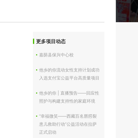
更多项目动态
嘉荫县保兴中心校
他乡的你流动女性支持计划成功
入选支付宝公益平台高质量项目
他乡的你 | 直播预告——回应性
照护与构建支持性的家庭环境
“幸福微笑——西藏百名唇腭裂
患儿救助行动”公益活动在拉萨
正式启动