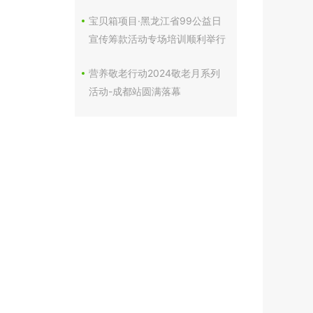
宝贝箱项目·黑龙江省99公益日
宣传筹款活动专场培训顺利举行
营养敬老行动2024敬老月系列
活动-成都站圆满落幕