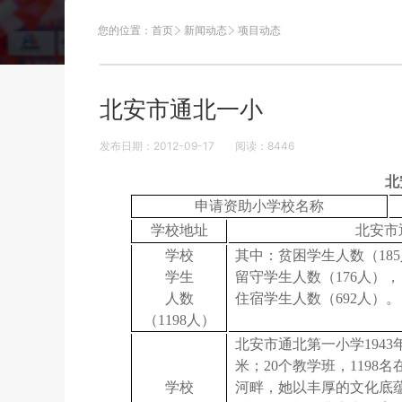
您的位置：
首页
新闻动态
项目动态
北安市通北一小
发布日期：2012-09-17
阅读：
8446
北
申请资助小学校名称
学校地址
北安市
学校
其中：贫困学生人数（18
学生
留守学生人数（176人），
人数
住宿学生人数（692人）。
（1198人）
北安市通北第一小学1943
米；20个教学班，1198
学校
河畔，她以丰厚的文化底