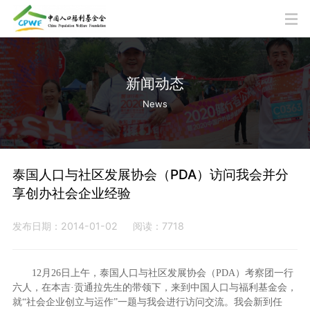
新闻动态
News
泰国人口与社区发展协会（PDA）访问我会并分
享创办社会企业经验
发布日期：2014-01-02
阅读：7718
12月26日上午，泰国人口与社区发展协会（PDA）考察团一行
六人，在本吉·贡通拉先生的带领下，来到中国人口与福利基金会，
就“社会企业创立与运作”一题与我会进行访问交流。我会新到任