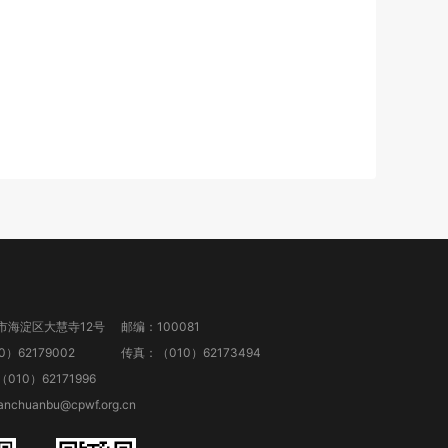
市海淀区大慧寺12号
邮编：100081
）62179002
传真：（010）62173494
10）62171996
anchuanbu@cpwf.org.cn