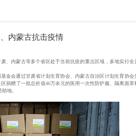
肃、内蒙古抗击疫情
甘肃、内蒙古等多个省区处于当前抗疫的重点区域，多地实行全
利基金会通过甘肃省计划生育协会、内蒙古自治区计划生育协会
区捐赠了一批总价值46万余元的医用一次性防护服、隔离面罩
受助地。