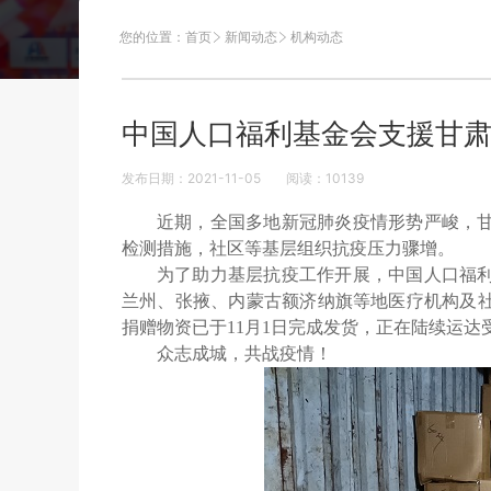
您的位置：
首页
新闻动态
机构动态
中国人口福利基金会支援甘
发布日期：2021-11-05
阅读：
10139
近期，全国多地新冠肺炎疫情形势严峻，
检测措施，社区等基层组织抗疫压力骤增。
为了助力基层抗疫工作开展，中国人口福
兰州、张掖、内蒙古额济纳旗等地医疗机构及社
捐赠物资已于11月1日完成发货，正在陆续运达
众志成城，共战疫情！