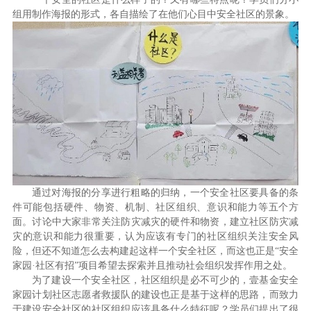
组用制作海报的形式，各自描绘了在他们心目中安全社区的景象。
通过对海报的分享进行粗略的归纳，一个安全社区要具备的条
件可能包括硬件、物资、机制、社区组织、意识和能力等五个方
面。讨论中大家非常关注防灾减灾的硬件和物资，建立社区防灾减
灾的意识和能力很重要，认为应该有专门的社区组织关注安全风
险，但还不知道怎么去构建起这样一个安全社区，而这也正是“安全
家园·社区有招”项目希望去探索并且推动社会组织发挥作用之处。
为了建设一个安全社区，社区组织是必不可少的，壹基金安全
家园计划社区志愿者救援队的建设也正是基于这样的思路，而致力
于建设安全社区的社区组织应该具备什么特征呢？学员们提出了很