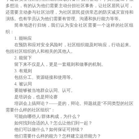
多想法，有的认为他们需要主动分担社区事务，让社区居民认可，
还需要主动参与社区治理，为社区居民提供常态的防灾减灾宣传和
演练。也有学员认为他们需要有管理、沟通和执行能力等等。
简单地进行归纳，我们认为安全社区需要一个这样的社区组
织：
1. 能响应
在预防和应对安全风险时，社区组织能及时响应，行动起来。
包括社区组织的人和相关的其他人。
2. 能留下
留下来不仅是人，更是一套规则和做事的机制。
3. 有规则
包括分工、资源链接和使用等。
4. 被认同
要能够被当地群众认同、认可。
是培训会，也是辩论赛
培训会上搞辩论？——是的，辩论。辩题就是“不同类型的社区
需要什么样的社区组织”：
可能由哪些人/群体构成，为什么？
如何找到合适的人？怎么让他们到一起？
他们可以做什么？如何保证可持续？
他们需要什么样的能力？怎样建立这些能力？