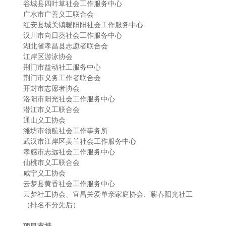
谷城县四叶草社会工作服务中心
广水市广善义工联合会
红安县城关镇暖阳阳社会工作服务中心
汉川市向日葵社会工作服务中心
湖北省孝昌县志愿者联合会
江岸区游泳协会
荆门市益动社工服务中心
荆门市义务工作者联合会
开封市志愿者协会
洛阳市阳光社会工作服务中心
潜江市义工联合会
通山义工协会
潍坊市领航社会工作事务所
武汉市江岸区美兰社会工作服务中心
孝感市志远社会工作服务中心
仙桃市义工联合会
咸宁义工协会
云梦县黄香社会工作服务中心
云梦社工协会、宜昌关爱单亲家庭协会、蕲春阳光社工
（排名不分先后）