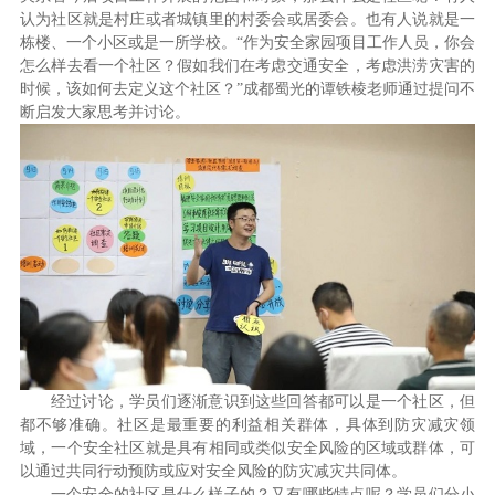
认为社区就是村庄或者城镇里的村委会或居委会。也有人说就是一
栋楼、一个小区或是一所学校。“作为安全家园项目工作人员，你会
怎么样去看一个社区？假如我们在考虑交通安全，考虑洪涝灾害的
时候，该如何去定义这个社区？”成都蜀光的谭铁棱老师通过提问不
断启发大家思考并讨论。
经过讨论，学员们逐渐意识到这些回答都可以是一个社区，但
都不够准确。社区是最重要的利益相关群体，具体到防灾减灾领
域，一个安全社区就是具有相同或类似安全风险的区域或群体，可
以通过共同行动预防或应对安全风险的防灾减灾共同体。
一个安全的社区是什么样子的？又有哪些特点呢？学员们分小