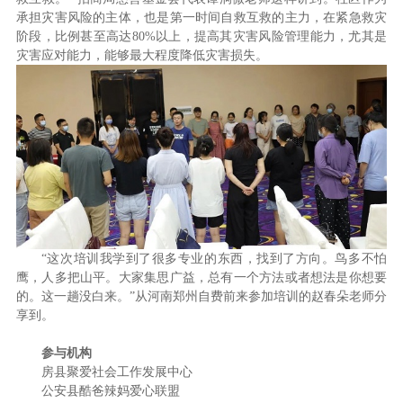
承担灾害风险的主体，也是第一时间自救互救的主力，在紧急救灾
阶段，比例甚至高达80%以上，提高其灾害风险管理能力，尤其是
灾害应对能力，能够最大程度降低灾害损失。
“这次培训我学到了很多专业的东西，找到了方向。鸟多不怕
鹰，人多把山平。大家集思广益，总有一个方法或者想法是你想要
的。这一趟没白来。”从河南郑州自费前来参加培训的赵春朵老师分
享到。
参与机构
房县聚爱社会工作发展中心
公安县酷爸辣妈爱心联盟