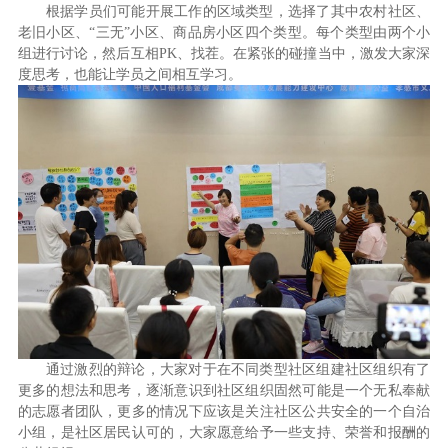
根据学员们可能开展工作的区域类型，选择了其中农村社区、
老旧小区、“三无”小区、商品房小区四个类型。每个类型由两个小
组进行讨论，然后互相PK、找茬。在紧张的碰撞当中，激发大家深
度思考，也能让学员之间相互学习。
通过激烈的辩论，大家对于在不同类型社区组建社区组织有了
更多的想法和思考，逐渐意识到社区组织固然可能是一个无私奉献
的志愿者团队，更多的情况下应该是关注社区公共安全的一个自治
小组，是社区居民认可的，大家愿意给予一些支持、荣誉和报酬的