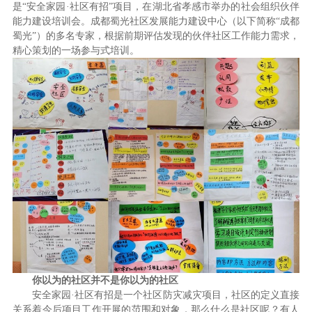
是“安全家园·社区有招”项目，在湖北省孝感市举办的社会组织伙伴
能力建设培训会。成都蜀光社区发展能力建设中心（以下简称“成都
蜀光”）的多名专家，根据前期评估发现的伙伴社区工作能力需求，
精心策划的一场参与式培训。
你以为的社区并不是你以为的社区
安全家园·社区有招是一个社区防灾减灾项目，社区的定义直接
关系着今后项目工作开展的范围和对象，那么什么是社区呢？有人