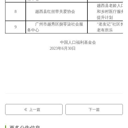
越西县老龄人口
8
越西县红丝带关爱协会
和乡村医疗服务
提升计划
广州市越秀区捌零柒社会服
“老友记”社区长
9
务中心
老有所乐
中国人口福利基金会
2023年6月30日
上一篇
下一篇
更多公告信息