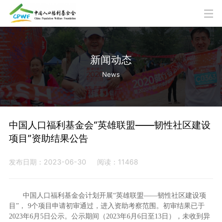
新闻动态
News
中国人口福利基金会“英雄联盟——韧性社区建设
项目”资助结果公告
发布日期：2023-06-30
阅读：11468
中国人口福利基金会计划开展“英雄联盟——韧性社区建设项
目”， 9个项目申请初审通过，进入资助考察范围。初审结果已于
2023年6月5日公示。公示期间（2023年6月6日至13日），未收到异