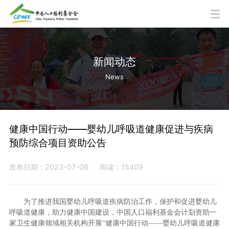
新闻动态
News
健康中国行动——婴幼儿呼吸道健康促进与疾病
预防综合项目资助公告
发布日期：2023-07-06
阅读：15409
为了推进我国婴幼儿呼吸道疾病防治工作，保护和促进婴幼儿
呼吸道健康，助力健康中国建设，中国人口福利基金会计划资助一
家卫生健康领域相关机构开展“健康中国行动——婴幼儿呼吸道健康