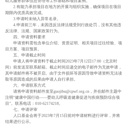
幼儿服务群体信息管理等工作基础和项目案例。
2.有能力承担项目在地方的开展与组织实施，确保项目在项目
期限内优质高效完成。
3.申请时未纳入异常名录。
4.申请前三年，未因违反法律法规受到行政处罚，没有其他违
反法律、法规、国家政策行为。
四、申请资料要求
申请资料需包含单位介绍、资质证明、相关项目过往经验、项
目方案、项目预算。
五、申请截止时间
申请人将申请资料于截止时间2023年7月12日17:00（北京时
间）前发送至联系邮箱。截止时间后递交的电子邮件为无效申请，
其申请邮件将不被开启。由于文件损坏等原因导致申请资料无法读
取等原因造成的后果由申请人自行承担。
六、申请联系方式
请将申请资料邮件发至guojibu@cpwf.org.cn，并在邮件主题中
注明“健康中国行动——婴幼儿呼吸道健康促进与疾病预防综合项
目”。联系电话：010-62174218。
七、申请评审
人口基金会将于2023年7月15日前对申请材料进行评审，并将
结果进行公示。