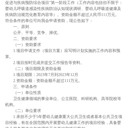
促进与疾病预防综合项目”第一阶段工作（工作内容包括但不限于：
婴幼儿呼吸道感染性疾病防治认知现状调研、婴幼儿呼吸道健康及
疾病防治规范化教育内容等）。资助金额不超过人民币111万元。
符合条件的单位可向我会申请资助，现公告如下：
一、原则
公开、平等、竞争、择优。
二、资助要求
（一）资助要求
1.项目申请文件（项目方案）应写明计划实施的工作内容和预
算。
2.项目按时完成并提交工作报告等资料。
（二）项目期限及资助金额
1.项目期限：2023年7月到2023年12月
2.资助金额：资助金额不超过111万元。
三、申请条件
（一）单位性质
卫生健康领域的事业单位、公立医院、科研机构、高等院校等
机构。
（二）单位要求
1.承担不少于5年婴幼儿健康重大公共卫生或者基本公共卫生项
目经验，有在全国范围内开展婴幼儿健康工作的项目经验，具备婴