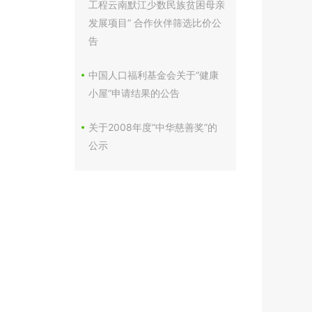
工程云南默江少数民族贫困母亲
发展项目” 合作伙伴筛选比价公
告
中国人口福利基金会关于“健康
小屋”申请结果的公告
关于2008年度“中华慈善奖”的
公示