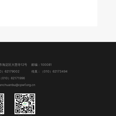
市海淀区大慧寺12号
邮编：100081
）62179002
传真：（010）62173494
10）62171996
anchuanbu@cpwf.org.cn