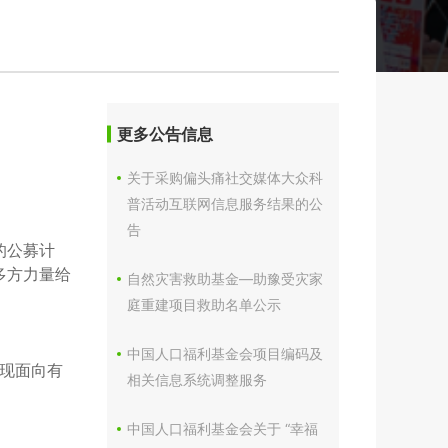
更多公告信息
关于采购偏头痛社交媒体大众科
普活动互联网信息服务结果的公
告
的公募计
多方力量给
自然灾害救助基金—助豫受灾家
庭重建项目救助名单公示
中国人口福利基金会项目编码及
现面向有
相关信息系统调整服务
中国人口福利基金会关于 “幸福