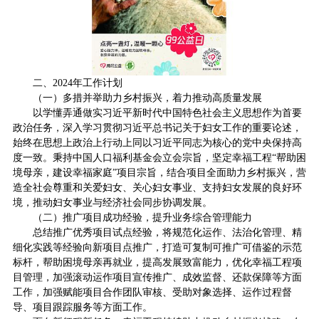
二、2024年工作计划
（一）多措并举助力乡村振兴，着力推动高质量发展
以学懂弄通做实习近平新时代中国特色社会主义思想作为首要
政治任务，深入学习贯彻习近平总书记关于妇女工作的重要论述，
始终在思想上政治上行动上同以习近平同志为核心的党中央保持高
度一致。秉持中国人口福利基金会立会宗旨，坚定幸福工程“帮助困
境母亲，建设幸福家庭”项目宗旨，结合项目全面助力乡村振兴，营
造全社会尊重和关爱妇女、关心妇女事业、支持妇女发展的良好环
境，推动妇女事业与经济社会同步协调发展。
（二）推广项目成功经验，提升业务综合管理能力
总结推广优秀项目试点经验，将规范化运作、法治化管理、精
细化实践等经验向新项目点推广，打造可复制可推广可借鉴的示范
标杆，帮助困境母亲再就业，提高发展致富能力，优化幸福工程项
目管理，加强滚动运作项目宣传推广、成效监督、还款保障等方面
工作，加强赋能项目合作团队审核、受助对象选择、运作过程督
导、项目跟踪服务等方面工作。