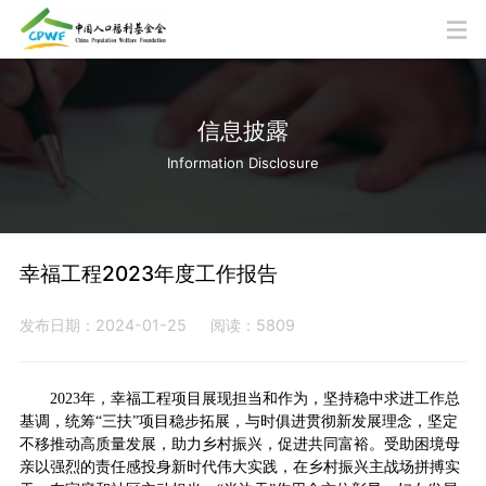
信息披露
Information Disclosure
幸福工程2023年度工作报告
发布日期：2024-01-25
阅读：5809
2023年，幸福工程项目展现担当和作为，坚持稳中求进工作总
基调，统筹“三扶”项目稳步拓展，与时俱进贯彻新发展理念，坚定
不移推动高质量发展，助力乡村振兴，促进共同富裕。受助困境母
亲以强烈的责任感投身新时代伟大实践，在乡村振兴主战场拼搏实