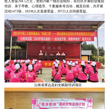
投入资金294.5万元，资助29家一线社会组织，在社区开展职业规划
培训、亲子早教、心理疏导、个案服务等活动，截至目前，共开展
活动1473场，18338人次直接受益，39725人次间接受益。
云南省屏边县妇女赋能培训项目