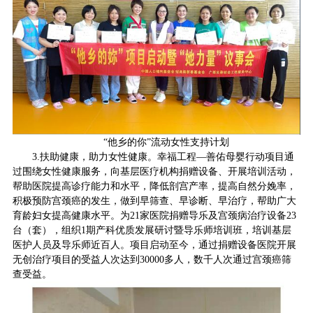
“他乡的你”流动女性支持计划
3.扶助健康，助力女性健康。幸福工程—善佑母婴行动项目通
过围绕女性健康服务，向基层医疗机构捐赠设备、开展培训活动，
帮助医院提高诊疗能力和水平，降低剖宫产率，提高自然分娩率，
积极预防宫颈癌的发生，做到早筛查、早诊断、早治疗，帮助广大
育龄妇女提高健康水平。为21家医院捐赠导乐及宫颈病治疗设备23
台（套），组织1期产科优质发展研讨暨导乐师培训班，培训基层
医护人员及导乐师近百人。项目启动至今，通过捐赠设备医院开展
无创治疗项目的受益人次达到30000多人，数千人次通过宫颈癌筛
查受益。