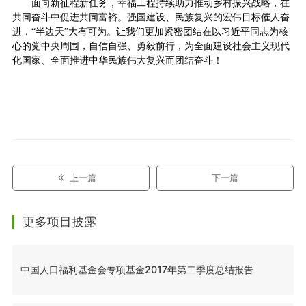
面向新征程新任务，幸福工程持续助力推动乡村振兴战略，在
共同奋斗中促进共同富裕。强国建设、民族复兴的宏伟目标催人奋
进，“半边天”大有可为。让我们更加紧密团结在以习近平同志为核
心的党中央周围，自信自强、勇毅前行，为全面建设社会主义现代
化国家、全面推进中华民族伟大复兴而团结奋斗！
上一篇
下一篇
更多项目披露
中国人口福利基金会专项基金2017年第二季度总结报告