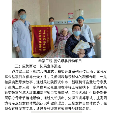
幸福工程-善佑母婴行动项目
（三）应势而动，拓展宣传渠道
通过线上线下相结合的形式，积极开展系列宣传活动，充分发
挥公益项目在倡导公众关注，关爱困境母亲群体的积极作用。一是
拍摄典型母亲故事，通过采访陕西汉中市、新疆柯坪县受助母亲及
计生协工作人员，多角度向公众展现在幸福工程帮扶下，受助母亲
勤劳致富的感人故事和基层项目实施情况。二是各地计生协分别开
展暖心母亲节落地活动，通过文艺演出、知识宣讲等形式，提高困
境母亲及妇女群体思想认识和健康理念。三是发挥自媒体优势，在
我会官微发布文章，通过多种渠道有效提升品牌知名度。