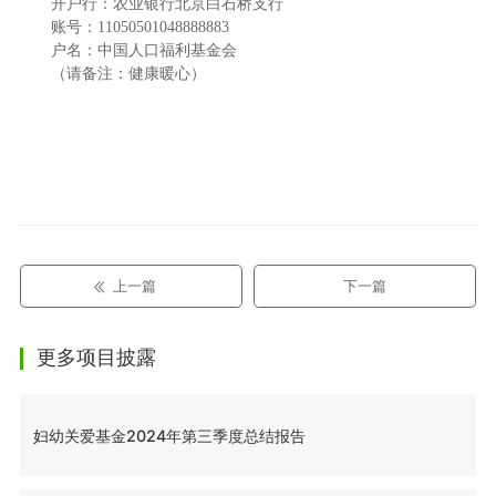
开户行：农业银行北京白石桥支行
账号：11050501048888883
户名：中国人口福利基金会
（请备注：健康暖心）
上一篇
下一篇
更多项目披露
妇幼关爱基金2024年第三季度总结报告