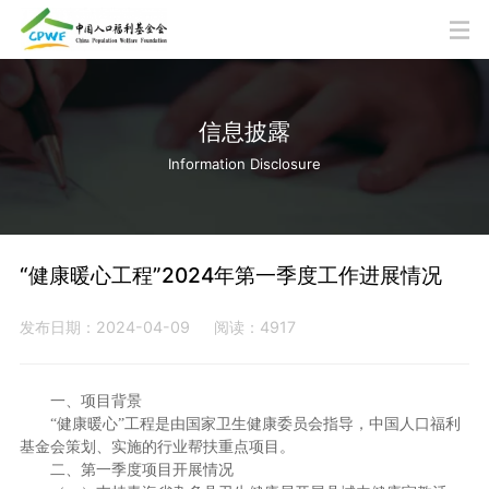
信息披露
Information Disclosure
“健康暖心工程”2024年第一季度工作进展情况
发布日期：2024-04-09
阅读：4917
一、项目背景
“健康暖心”工程是由国家卫生健康委员会指导，中国人口福利
基金会策划、实施的行业帮扶重点项目。
二、第一季度项目开展情况