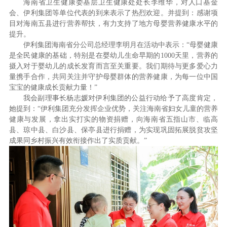
海南省卫生健康委基层卫生健康处处长李维华，对人口基金
会、伊利集团等单位代表的到来表示了热烈欢迎。并提到：感谢项
目对海南五县进行营养帮扶，有力支持了地方母婴营养健康水平的
提升。
伊利集团海南省分公司总经理李明月在活动中表示：“母婴健康
是全民健康的基础，特别是在婴幼儿生命早期的1000天里，营养的
摄入对于婴幼儿的成长发育而言至关重要。我们期待与更多爱心力
量携手合作，共同关注并守护母婴群体的营养健康，为每一位中国
宝宝的健康成长贡献力量！”
我会副理事长杨志媛对伊利集团的公益行动给予了高度肯定，
她提到：“伊利集团充分发挥企业优势，关注海南省妇女儿童的营养
健康与发展，拿出实打实的物资捐赠，向海南省五指山市、临高
县、琼中县、白沙县、保亭县进行捐赠，为实现巩固拓展脱贫攻坚
成果同乡村振兴有效衔接作出了实质贡献。”