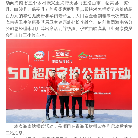
动向海南省五个乡村振兴重点帮扶县（五指山市、临高县、琼中
县、白沙县、保亭县）的母婴家庭和重点帮扶对象捐赠了总价值超
百万元的婴幼儿奶粉和孕妇粉产品，人口基金会副理事长杨志媛，
海南省卫生健康委基层卫生健康处处长李维华、伊利集团海南省分
公司总经理李明月等出席活动并致辞。仪式由临高县卫生健康委员
会副主任王小伟主持。
本次海南站捐赠活动，是项目在青海玉树州杂多县启动后的第
二站活动。