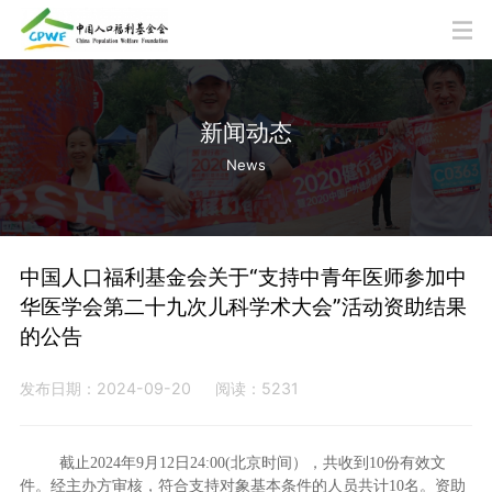
新闻动态
News
中国人口福利基金会关于“支持中青年医师参加中
华医学会第二十九次儿科学术大会”活动资助结果
的公告
发布日期：2024-09-20
阅读：5231
截止2024年9月12日24:00(北京时间），共收到10份有效文
件。经主办方审核，符合支持对象基本条件的人员共计10名。资助