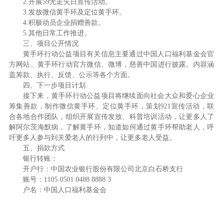
2.开展59无走失日宣传活动。
3.发放微信黄手环及定位黄手环。
4.积极动员企业捐赠善款。
5.其他日常工作推进。
三、项目公开情况
黄手环行动公益项目有关信息主要通过中国人口福利基金会官
方网站、黄手环行动官方微信、微博，慈善中国进行披露。内容涵
盖筹款、执行、反馈、公示等各个方面。
四、下一步项目计划
接下来，黄手环行动公益项目将继续面向社会大众和爱心企业
筹集善款，制作微信黄手环、定位黄手环，策划921宣传活动，联
合各地合作团队，组织开展宣传发放、科普培训活动，让更多人了
解阿尔茨海默病，了解黄手环，知道如何通过黄手环帮助老人，呼
吁更多人参与到关爱老人的行列中，让更多老人受益。
五、捐款方式
银行转账：
开户行：中国农业银行股份有限公司北京白石桥支行
账号：1105 0501 0488 8888 3
户名：中国人口福利基金会