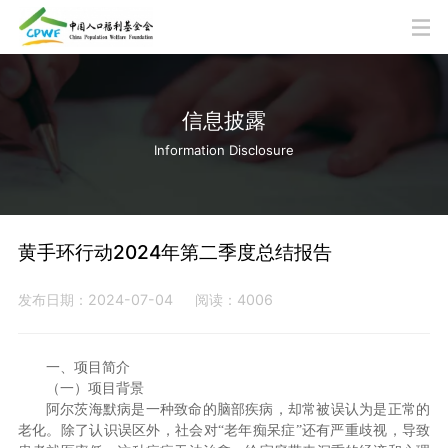
信息披露
Information Disclosure
黄手环行动2024年第二季度总结报告
发布日期：2024-07-04
阅读：4006
一、项目简介
（一）项目背景
阿尔茨海默病是一种致命的脑部疾病，却常被误认为是正常的
老化。除了认识误区外，社会对“老年痴呆症”还有严重歧视，导致