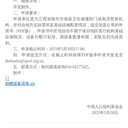
一、物资详情：
详见附件。
二、申请要求：
申请单位需为江西省赣州市各级卫生健康部门或相关慈善机
构，并结合地方实际需求及基础设施配套情况，提交加盖公章的申
请书（PDF版）。申请书中应包括但不限于项目地区医疗机构基础
设施情况、设备分配计划等。因设备数量有限，采取先到先得原
则。
三、申请截止时间：2025年5月30日17:00。
四、申请提交方式：在截止时间前将PDF版本申请书发送至
shelianbu@cpwf.org.cn。
五、联系方式：有问题请咨询010-62177425。
附件：
捐赠设备清单.xls
中国人口福利基金会
2025年5月26日