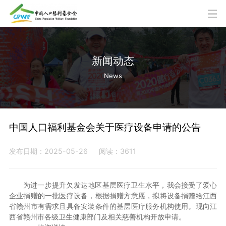
新闻动态
News
中国人口福利基金会关于医疗设备申请的公告
发布日期：2025-05-26
阅读：3611
为进一步提升欠发达地区基层医疗卫生水平，我会接受了爱心
企业捐赠的一批医疗设备，根据捐赠方意愿，拟将设备捐赠给江西
省赣州市有需求且具备安装条件的基层医疗服务机构使用。现向江
西省赣州市各级卫生健康部门及相关慈善机构开放申请。