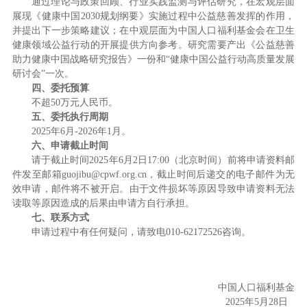
通过理论与政策回顾、行业实践监测与评估研究，在宏观层面
展现《健康中国2030规划纲要》实施过程中公益慈善发挥的作用，
并提出下一步策略建议；在中观层面为中国人口福利基金会在卫生
健康领域公益行动的开展提供方向参考。研究需要产出《公益慈善
助力健康中国战略研究报告》一份和“健康中国公益行动高质量发展
研讨会”一次。
四、委托预算
不超50万元人民币。
五、委托执行周期
2025年6月-2026年1月。
六、申请截止时间
请于截止时间2025年6月2日17:00（北京时间）前将申请资料邮
件发至邮箱guojibu@cpwf.org.cn，截止时间后递交的电子邮件为无
效申请，邮件将不被开启。由于文件损坏等原因导致申请资料无法
读取等原因造成的后果由申请方自行承担。
七、联系方式
申请过程中有任何疑问，请致电010-62172526咨询。
中国人口福利基金
2025年5月28日