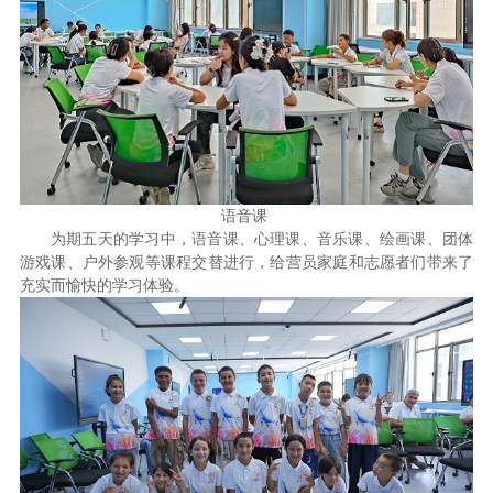
语音课
为期五天的学习中，语音课、心理课、音乐课、绘画课、团体
游戏课、户外参观等课程交替进行，给营员家庭和志愿者们带来了
充实而愉快的学习体验。