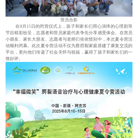
营员合影
在8月15日的闭营仪式上，孩子和家长们用心演绎的心理剧等
节目精彩纷呈，志愿者和营员家庭代表争先分享感受体会。在营员
小朋友、家长大朋友、志愿者与老师们依依惜别中，本次夏令营活
动顺利闭幕。此次夏令营活动不仅为唇腭裂家庭搭建了康复交流的
平台，更向他们传递了社会关怀与祝福，赢得了孩子和家长们的一
致好评。