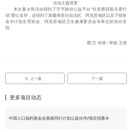
活动主题背景
本次夏令营活动得到了字节跳动公益平台“抖音唇腭裂关爱行
动”爱心支持，还得到了新疆维吾尔自治区、阿克苏地区以及下辖各
县市计划生育协会、阿克苏地区卫生健康委员会等单位的协办支
持。
图/文 张倩 | 审核 王倩
上一篇
下一篇
更多项目动态
中国人口福利基金会善路同行计划公益伙伴/项目招募令