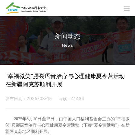
新闻动态
News
“幸福微笑”腭裂语音治疗与心理健康夏令营活动
在新疆阿克苏顺利开展
发布日期：2025-08-15
阅读：41434
2025年8月10日至15日，由中国人口福利基金会主办的“幸福微
笑”腭裂语音治疗与心理健康夏令营活动（下称“夏令营活动”）在新
疆阿克苏地区顺利开展。