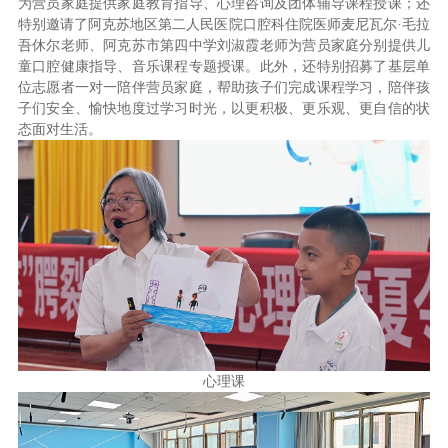
为营员家庭提供家庭教育指导、心理咨询及团体辅导课程授课；还
特别邀请了阿克苏地区第二人民医院口腔科住院医师麦尼瓦尔·毛拉
吾休尔老师、阿克苏市第四中学刘淑霞老师为营员家庭分别提供儿
童口腔健康指导、音乐课程专题授课。此外，还特别招募了基层单
位志愿者一对一陪伴营员家庭，帮助孩子们完成课程学习，陪伴孩
子们安全、愉快地度过学习时光，以更积极、更乐观、更自信的状
态面对生活。
心理课